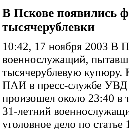
В Пскове появились 
тысячерублевки
10:42, 17 ноября 2003
В П
военнослужащий, пытавш
тысячерублевую купюру. 
ПАИ в пресс-службе УВД 
произошел около 23:40 в 
31-летний военнослужащи
уголовное дело по статье 