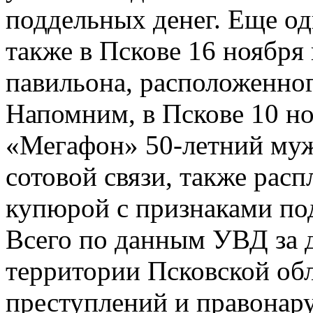
поддельных денег. Еще о
также в Пскове 16 ноября
павильона, расположенног
Напомним, в Пскове 10 н
«Мегафон» 50-летний муж
сотовой связи, также рас
купюрой с признаками по
Всего по данным УВД за 
территории Псковской обл
преступлений и правонар