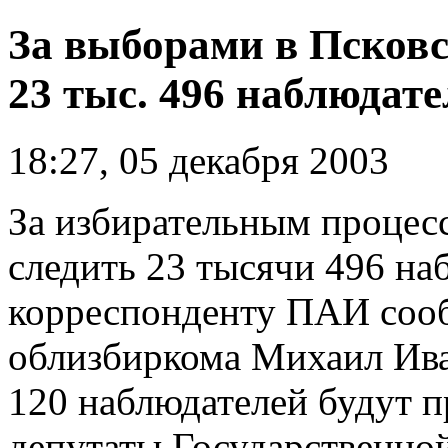
За выборами в Псковс
23 тыс. 496 наблюдате
18:27, 05 декабря 2003
За избирательным процесс
следить 23 тысячи 496 на
корреспонденту ПАИ сооб
облизбиркома Михаил Иван
120 наблюдателей будут п
депутаты Государственно