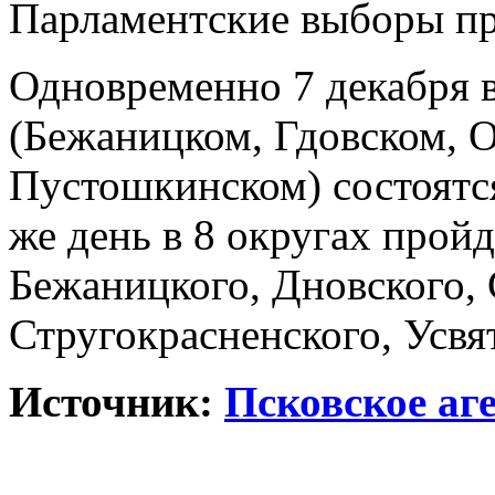
Парламентские выборы пр
Одновременно 7 декабря в
(Бежаницком, Гдовском, 
Пустошкинском) состоятся
же день в 8 округах прой
Бежаницкого, Дновского, 
Стругокрасненского, Усв
Источник:
Псковское аг