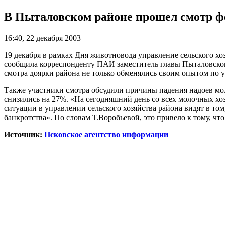
В Пыталовском районе прошел смотр ф
16:40, 22 декабря 2003
19 декабря в рамках Дня животновода управление сельского хо
сообщила корреспонденту ПАИ заместитель главы Пыталовского
смотра доярки района не только обменялись своим опытом по у
Также участники смотра обсудили причины падения надоев мол
снизились на 27%. «На сегодняшний день со всех молочных хоз
ситуации в управлении сельского хозяйства района видят в то
банкротства». По словам Т.Воробьевой, это привело к тому, 
Источник:
Псковское агентство информации