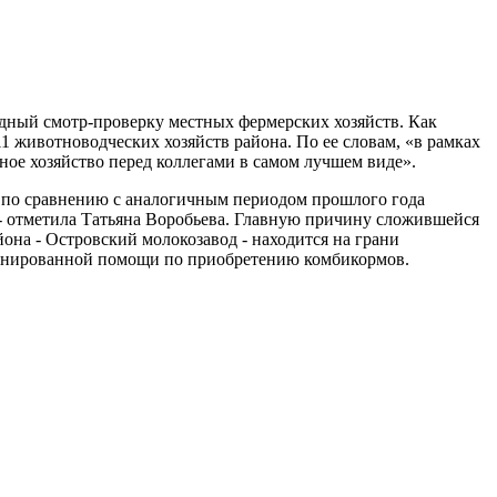
одный смотр-проверку местных фермерских хозяйств. Как
1 животноводческих хозяйств района. По ее словам, «в рамках
ное хозяйство перед коллегами в самом лучшем виде».
а по сравнению с аналогичным периодом прошлого года
 - отметила Татьяна Воробьева. Главную причину сложившейся
она - Островский молокозавод - находится на грани
апланированной помощи по приобретению комбикормов.