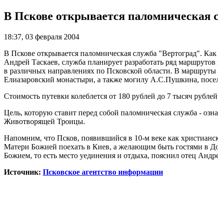
В Пскове открывается паломническая 
18:37, 03 февраля 2004
В Пскове открывается паломническая служба "Вертоград". К
Андрей Таскаев, служба планирует разработать ряд маршрутов
в различных направлениях по Псковской области. В маршруты
Елиазаровский монастыри, а также могилу А.С.Пушкина, посе
Стоимость путевки колеблется от 180 рублей до 7 тысяч рублей
Цель, которую ставит перед собой паломническая служба - озн
Животворящей Троицы.
Напомним, что Псков, появившийся в 10-м веке как христианс
Матери Божией поехать в Киев, а желающим быть гостями в Доме
Божием, то есть место уединения и отдыха, пояснил отец Андр
Источник:
Псковское агентство информации