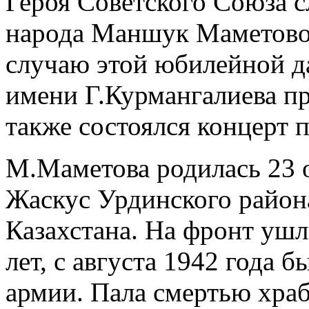
Героя Советского Союза с
народа Маншук Маметовой
случаю этой юбилейной д
имени Г.Курмангалиева п
также состоялся концерт 
М.Маметова родилась 23 о
Жаскус Урдинского район
Казахстана. На фронт ушл
лет, с августа 1942 года 
армии. Пала смертью храб