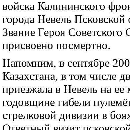
войска Калининского фрон
города Невель Псковской 
Звание Героя Советског
присвоено посмертно.
Напомним, в сентябре 200
Казахстана, в том числе 
приезжала в Невель на ее
годовщине гибели пулемё
стрелковой дивизии в боя
Ответный визит псковской