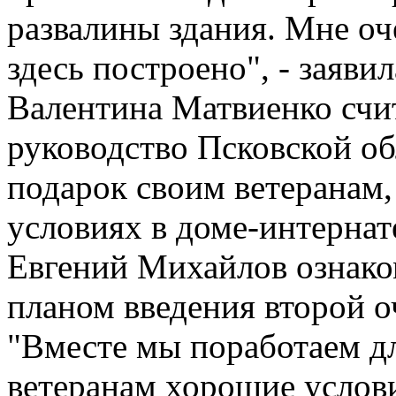
развалины здания. Мне оч
здесь построено", - заяви
Валентина Матвиенко счи
руководство Псковской об
подарок своим ветеранам,
условиях в доме-интернат
Евгений Михайлов ознако
планом введения второй о
"Вместе мы поработаем дл
ветеранам хорошие услови