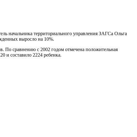
итель начальника территориального управления ЗАГСа Ольга
ожденных выросло на 10%.
ов. По сравнению с 2002 годом отмечена положительная
20 и составило 2224 ребенка.