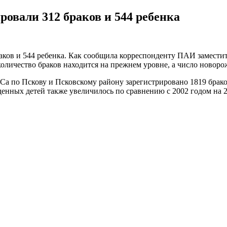
ровали 312 браков и 544 ребенка
браков и 544 ребенка. Как сообщила корреспонденту ПАИ замест
оличество браков находится на прежнем уровне, а число новор
Са по Пскову и Псковскому району зарегистрировано 1819 брак
денных детей также увеличилось по сравнению с 2002 годом на 2