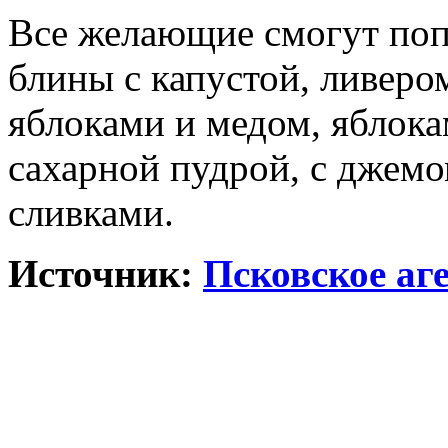
Все желающие смогут попр
блины с капустой, ливеро
яблоками и медом, яблока
сахарной пудрой, с джем
сливками.
Источник:
Псковское аг