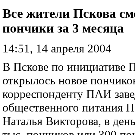
Все жители Пскова см
пончики за 3 месяца
14:51, 14 апреля 2004
В Пскове по инициативе 
открылось новое пончико
корреспонденту ПАИ зав
общественного питания П
Наталья Викторова, в день
тыс. пончиков или 300 по