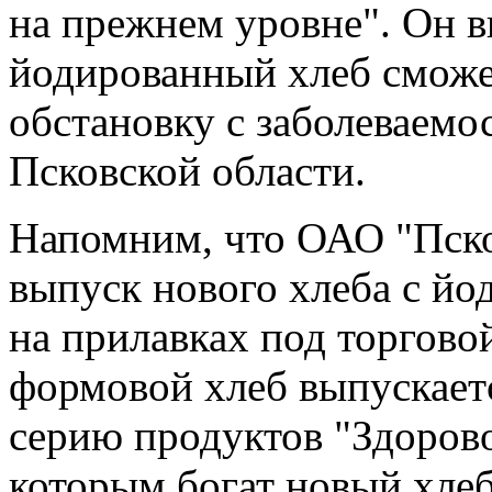
на прежнем уровне". Он в
йодированный хлеб сможе
обстановку с заболеваем
Псковской области.
Напомним, что ОАО "Пско
выпуск нового хлеба с йо
на прилавках под торгово
формовой хлеб выпускаетс
серию продуктов "Здорово
которым богат новый хле