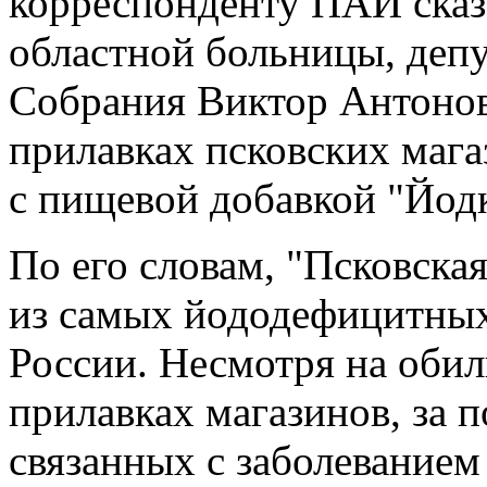
корреспонденту ПАИ сказ
областной больницы, депу
Собрания Виктор Антонов
прилавках псковских мага
с пищевой добавкой "Йодк
По его словам, "Псковска
из самых йододефицитных
России. Несмотря на обил
прилавках магазинов, за 
связанных с заболеванием