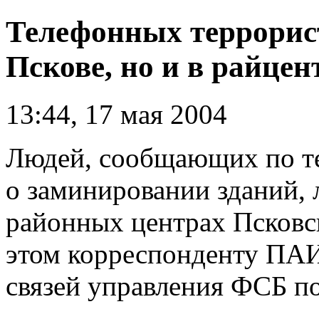
Телефонных террорист
Пскове, но и в райце
13:44, 17 мая 2004
Людей, сообщающих по 
о заминировании зданий, л
районных центрах Псковс
этом корреспонденту ПАИ
связей управления ФСБ по