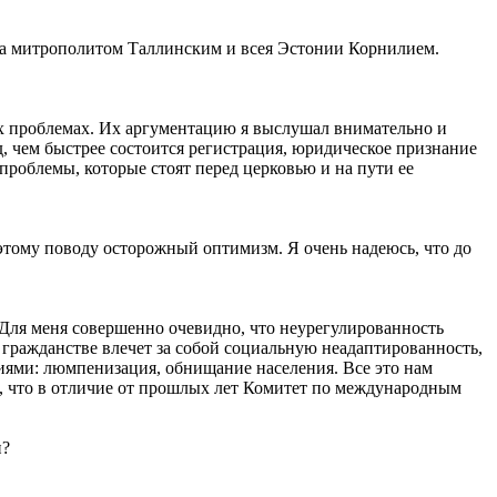
ата митрополитом Таллинским и всея Эстонии Корнилием.
их проблемах. Их аргументацию я выслушал внимательно и
яд, чем быстрее состоится регистрация, юридическое признание
роблемы, которые стоят перед церковью и на пути ее
тому поводу осторожный оптимизм. Я очень надеюсь, что до
 Для меня совершенно очевидно, что неурегулированность
 гражданстве влечет за собой социальную неадаптированность,
виями: люмпенизация, обнищание населения. Все это нам
ас, что в отличие от прошлых лет Комитет по международным
и?