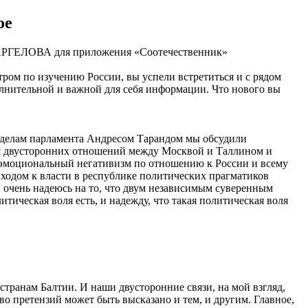
ое
МАРГЕЛОВА для приложения «Соотечественник»
ром по изучению России, вы успели встретиться и с рядом
лнительной и важной для себя информации. Что нового вы
 делам парламента Андресом Тарандом мы обсудили
ия двусторонних отношений между Москвой и Таллином и
о эмоциональный негативизм по отношению к России и всему
иходом к власти в республике политических прагматиков
Я очень надеюсь на то, что двум независимым суверенным
тическая воля есть, и надежду, что такая политическая воля
странам Балтии. И наши двусторонние связи, на мой взгляд,
во претензий может быть высказано и тем, и другим. Главное,