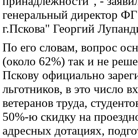
принадлежности", - заяв
генеральный директор Ф
г.Пскова" Георгий Лупанд
По его словам, вопрос ос
(около 62%) так и не реш
Пскову официально зарег
льготников, в это число в
ветеранов труда, студент
50%-ю скидку на проездно
адресных дотациях, подго