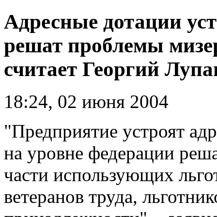
Адресные дотации уст
решат проблемы мизер
считает Георгий Луп
18:24, 02 июня 2004
"Предприятие устроят адр
на уровне федерации реш
части использующих льгот
ветеранов труда, льготни