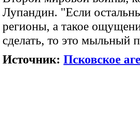
Лупандин. "Если остальны
регионы, а такое ощущени
сделать, то это мыльный п
Источник:
Псковское аг