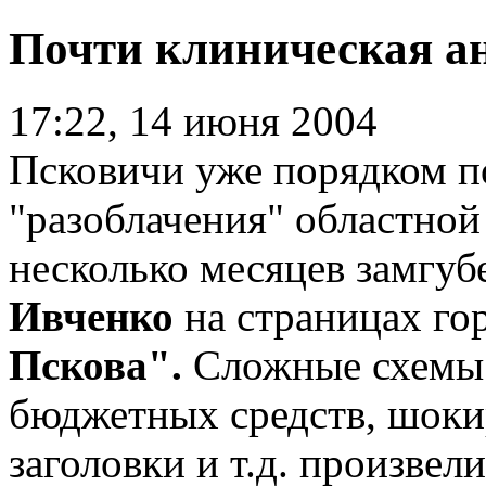
Почти клиническая а
17:22, 14 июня 2004
Псковичи уже порядком п
"разоблачения" областной
несколько месяцев замгуб
Ивченко
на страницах го
Пскова".
Сложные схемы
бюджетных средств, шок
заголовки и т.д. произвел