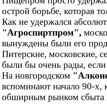
Пищепром просто удержал
острой борьбе, которая то
Как не удержался абсолю
"Агроспиртпром",
моско
вынуждены были его прод
Питерские, московские, с
были бы очень рады, есл
На новгородском
"Алкон
вспоминают начало 90-х,
обширным рынком сбыта 