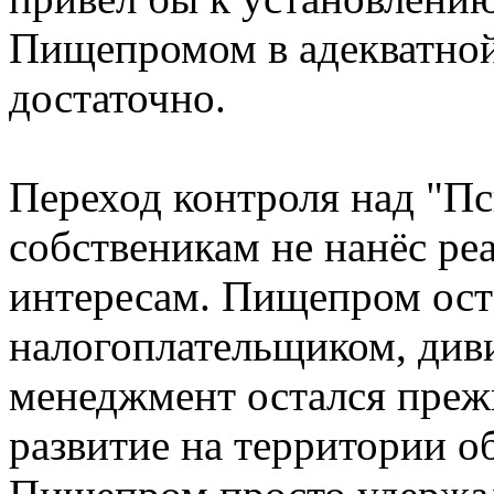
Пищепромом в адекватной
достаточно.
Переход контроля над "П
собственикам не нанёс р
интересам. Пищепром ос
налогоплательщиком, диви
менеджмент остался преж
развитие на территории об