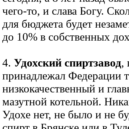
чего-то, и слава Богу. Ск
для бюджета будет незаме
до 10% в собственных дох
4.
Удохский спиртзавод
,
принадлежал Федерации та
низкокачественный и главн
мазутной котельной. Ника
Удохе нет, не было и не б
спирт в Брянске или в Ту