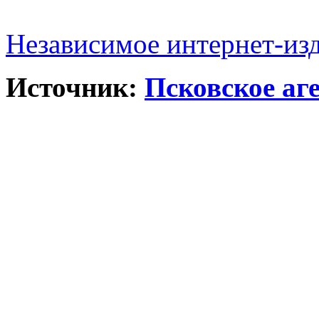
Независимое интернет-из
Источник:
Псковское аг