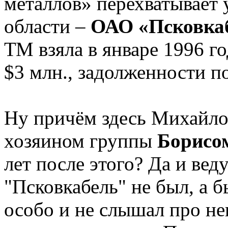
металлов» перехватывает 
области –
ОАО «Псковка
ТМ взяла в январе 1996 го
$3 млн., задолженности по
Ну причём здесь Михайлов
хозяином группы
Борисо
лет после этого? Да и ве
"Псковкабель" не был, а 
особо и не слышал про не