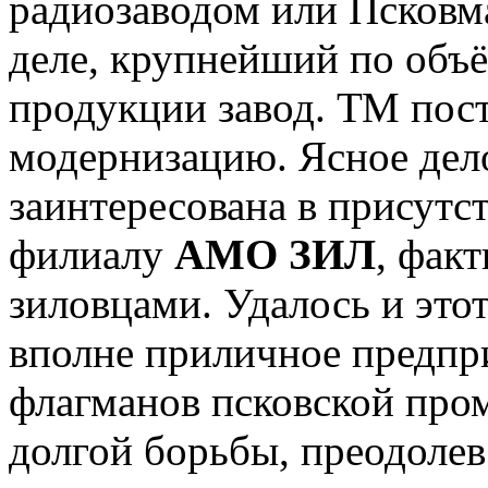
радиозаводом или Псковма
деле, крупнейший по об
продукции завод. ТМ пост
модернизацию. Ясное дело
заинтересована в присутс
филиалу
АМО ЗИЛ
, фак
зиловцами. Удалось и этот
вполне приличное предпри
флагманов псковской про
долгой борьбы, преодоле