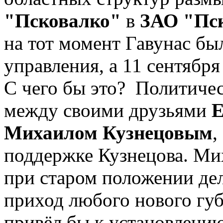
"Псковалко"
в
ЗАО "Пс
на тот момент Гавунас бы
управления, а 11 сентябр
С чего бы это? Политичес
между своими друзьями
Е
Михаилом Кузнецовым
,
поддержке Кузнецова. Ми
при старом положении дел,
приход любого нового губ
привёл бы к установлению