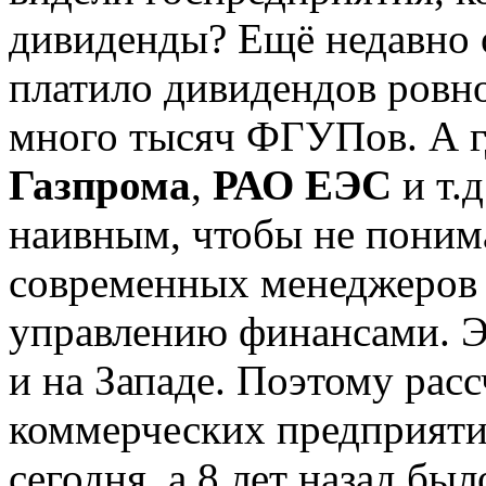
дивиденды? Ещё недавно 
платило дивидендов ровно
много тысяч ФГУПов. А г
Газпрома
,
РАО ЕЭС
и т.
наивным, чтобы не поним
современных менеджеров 
управлению финансами. Э
и на Западе. Поэтому рас
коммерческих предприятий
сегодня, а 8 лет назад бы