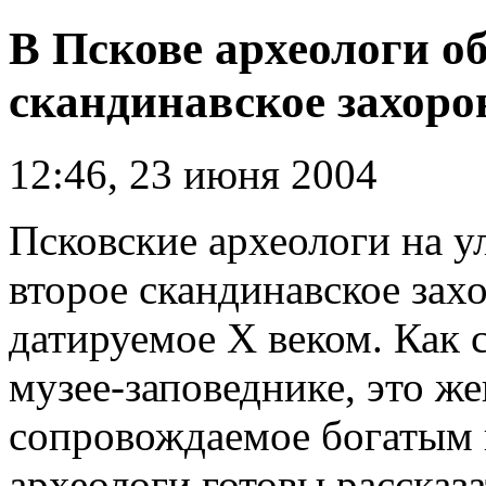
В Пскове археологи о
скандинавское захоро
12:46, 23 июня 2004
Псковские археологи на 
второе скандинавское зах
датируемое X веком. Как
музее-заповеднике, это же
сопровождаемое богатым 
археологи готовы рассказа