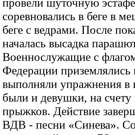
провели шуточную эстаф
соревновались в беге в ме
беге с ведрами. После по
началась высадка парашют
Военнослужащие с флаго
Федерации приземлялись 
выполняли упражнения в 
были и девушки, на счету 
прыжков. Действие завер
ВДВ - песни «Синева». С