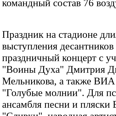
командный состав 76 воз
Праздник на стадионе длил
выступления десантников
праздничный концерт с у
"Воины Духа" Дмитрия Д
Мельникова, а также ВИА
"Голубые молнии". Для п
ансамбля песни и пляски
"Сливки", народная артис