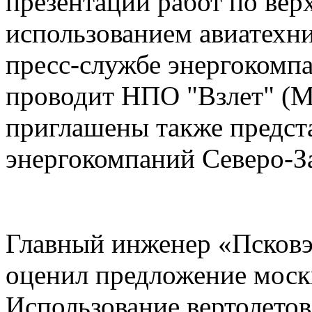
презентации работ по вер
использованием авиатехн
пресс-службе энергокомпа
проводит НПО "Взлет" (Мо
приглашены также предст
энергокомпаний Северо-З
Главный инженер «Псковэ
оценил предложение москв
Использование вертолетов