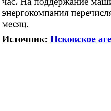
час. На поддержание маш
энергокомпания перечисля
месяц.
Источник:
Псковское аг