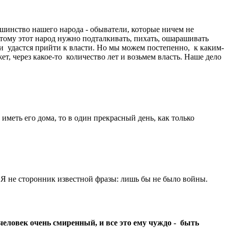
льшинство нашего народа - обыватели, которые ничем не
этому этот народ нужно подталкивать, пихать, ошарашивать
ли удастся прийти к власти. Но мы можем постепенно, к каким-
т, через какое-то количество лет и возьмем власть. Наше дело
иметь его дома, то в один прекрасный день, как только
. Я не сторонник известной фразы: лишь бы не было войны.
 человек очень смиренный, и все это ему чуждо - быть