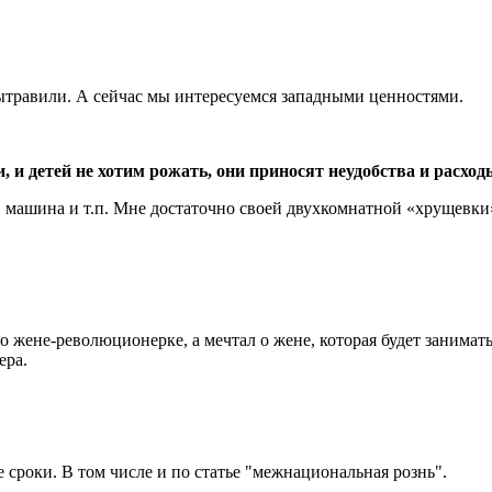
вытравили. А сейчас мы интересуемся западными ценностями.
, и детей не хотим рожать, они приносят неудобства и расход
м, машина и т.п. Мне достаточно своей двухкомнатной «хрущевки
л о жене-революционерке, а мечтал о жене, которая будет занимат
ера.
е сроки. В том числе и по статье "межнациональная рознь".