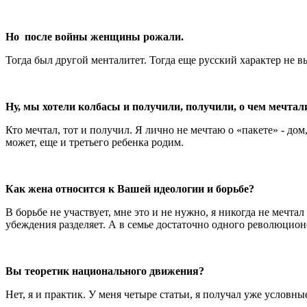
Но после войны женщины рожали.
Тогда был другой менталитет. Тогда еще русский характер не 
Ну, мы хотели колбасы и получили, получили, о чем мечтали
Кто мечтал, тот и получил. Я лично не мечтаю о «пакете» - до
может, еще и третьего ребенка родим.
Как жена относится к Вашей идеологии и борьбе?
В борьбе не участвует, мне это и не нужно, я никогда не мечта
убеждения разделяет. А в семье достаточно одного революцион
Вы теоретик национального движения?
Нет, я и практик. У меня четыре статьи, я получал уже условны