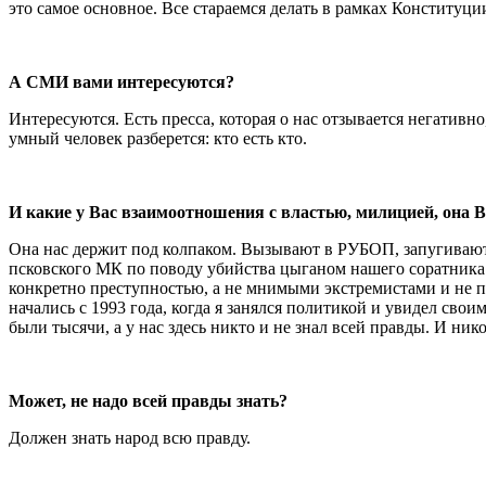
это самое основное. Все стараемся делать в рамках Конституци
А СМИ вами интересуются?
Интересуются. Есть пресса, которая о нас отзывается негативн
умный человек разберется: кто есть кто.
И какие у Вас взаимоотношения с властью, милицией, она В
Она нас держит под колпаком. Вызывают в РУБОП, запугивают
псковского МК по поводу убийства цыганом нашего соратника
конкретно преступностью, а не мнимыми экстремистами и не п
начались с 1993 года, когда я занялся политикой и увидел сво
были тысячи, а у нас здесь никто и не знал всей правды. И нико
Может, не надо всей правды знать?
Должен знать народ всю правду.