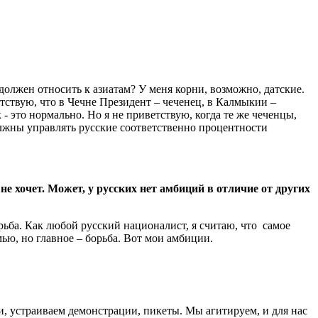
 должен относить к азиатам? У меня корни, возможно, датские.
етствую, что в Чечне Президент – чеченец, в Калмыкии –
 это нормально. Но я не приветствую, когда те же чеченцы,
лжны управлять русские соответственно процентности
не хочет. Может, у русских нет амбиций в отличие от других
рьба. Как любой русский националист, я считаю, что самое
ью, но главное – борьба. Вот мои амбиции.
ки, устраиваем демонстрации, пикеты. Мы агитируем, и для нас