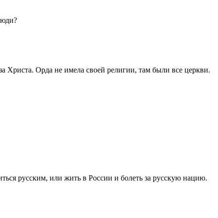
люди?
 за Христа. Орда не имела своей религии, там были все церкви.
иться русским, или жить в России и болеть за русскую нацию.