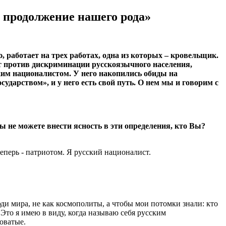
- продолжение нашего рода»
 работает на трех работах, одна из которых – кровельщик.
ют против дискриминации русскоязычного населения,
ким националистом. У него накопились обиды на
сударством», и у него есть свой путь. О нем мы и говорим с
ы не можете внести ясность в эти определения, кто Вы?
еперь - патриотом. Я русский националист.
ди мира, не как космополиты, а чтобы мои потомки знали: кто
 Это я имею в виду, когда называю себя русским
оватые.