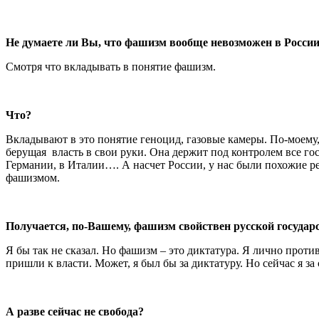
Не думаете ли Вы, что фашизм вообще невозможен в России
Смотря что вкладывать в понятие фашизм.
Что?
Вкладывают в это понятие геноцид, газовые камеры. По-моему, э
берущая власть в свои руки. Она держит под контролем все го
Германии, в Италии…. А насчет России, у нас были похожие р
фашизмом.
Получается, по-Вашему, фашизм свойствен русской государ
Я бы так не сказал. Но фашизм – это диктатура. Я лично проти
пришли к власти. Может, я был бы за диктатуру. Но сейчас я з
А разве сейчас не свобода?