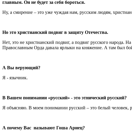
главным. Он не будет за себя бороться.
Ну, а смирение – это уже чуждая нам, русским людям, христиан
Но это христианский подвиг в защиту Отечества.
Нет, это не христианский подвиг, а подвиг русского народа. На
Православным Орда давала ярлыки на княжение. А там был бой
А Вы верующий?
Я - язычник.
В Вашем понимании «русский» - это этнический русский?
Я объясняю. В моем понимании русский – это белый человек, р
А почему Вас называют Гоша Ариец?