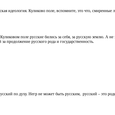
ская идеология. Куликово поле, вспомните, это что, смиренные 
 Куликовом поле русские бились за себя, за русскую землю. А не
 за продолжение русского рода и государственность.
усский по духу. Негр не может быть русским, русский – это род