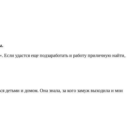
ы.
». Если удастся еще подзаработать и работу приличную найти,
ься детьми и домом. Она знала, за кого замуж выходила и мои