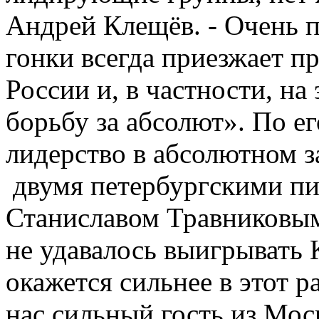
Андрей Клещёв. - Очень п
гонки всегда приезжает п
России и, в частности, на
борьбу за абсолют». По ег
лидерство в абсолютном з
двумя петербургскими п
Станиславом Травниковым
не удавалось выигрывать 
окажется сильнее в этот ра
нас сильный гость из Мос