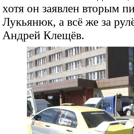
хотя он заявлен вторым п
Лукьянюк, а всё же за рул
Андрей Клещёв.