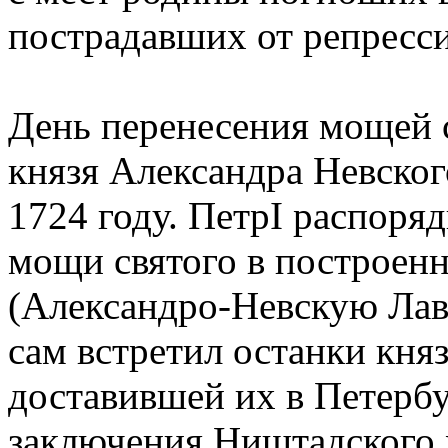
пострадавших от репресс
День перенесения мощей с
князя Александра Невског
1724 году. ПетрI распоря
мощи святого в построен
(Александро-Невскую Лав
сам встретил останки княз
доставившей их в Петербу
заключения Ништадского 