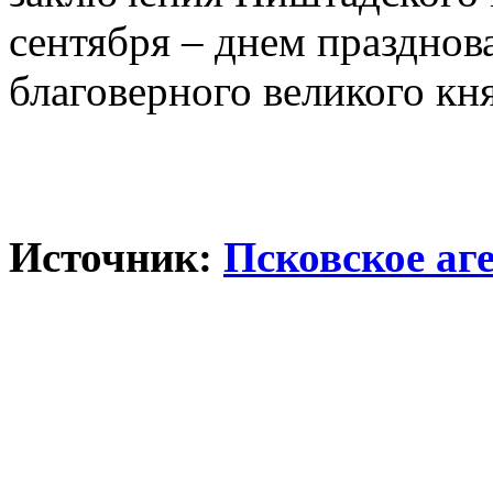
сентября – днем празднов
благоверного великого кн
Источник:
Псковское аг