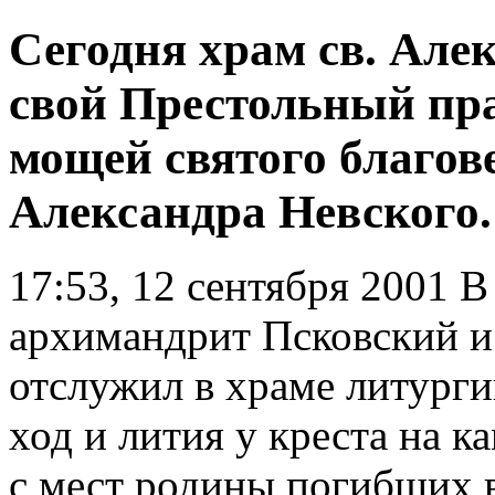
Сегодня храм св. Але
свой Престольный пра
мощей святого благов
Александра Невского.
17:53, 12 сентября 2001
В 
архимандрит Псковский и
отслужил в храме литурги
ход и лития у креста на 
с мест родины погибших 