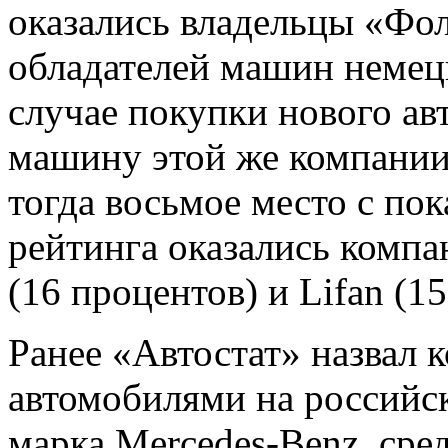
оказались владельцы «Фол
обладателей машин немецк
случае покупки нового ав
машину этой же компании
тогда восьмое место с пок
рейтинга оказались компа
(16 процентов) и Lifan (1
Ранее «Автостат» назвал 
автомобилями на российск
марка Mercedes-Benz, сре