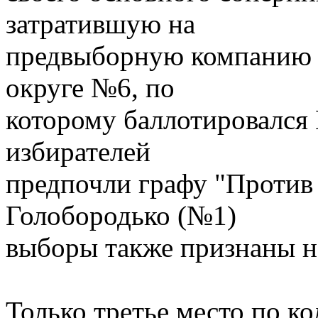
затратившую на
предвыборную компанию в
округе №6, по
которому баллотировался
избирателей
предпочли графу "Против 
Голобородько (№1)
выборы также признаны н
Только третье место по ко