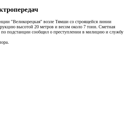
ктропередач
нции "Великорецкая" возле Тямши со строящейся линии
рукцию высотой 20 метров и весом около 7 тонн. Сметная
й по подстанции сообщил о преступлении в милицию и службу
пора.