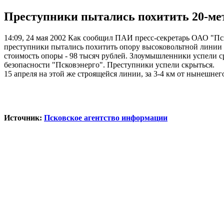
Преступники пытались похитить 20-ме
14:09, 24 мая 2002
Как сообщил ПАИ пресс-секретарь ОАО "Пско
преступники пытались похитить опору высоковольтной линии э
стоимость опоры - 98 тысяч рублей. Злоумышленники успели 
безопасности "Псковэнерго". Преступники успели скрыться.
15 апреля на этой же строящейся линии, за 3-4 км от нынешне
Источник:
Псковское агентство информации