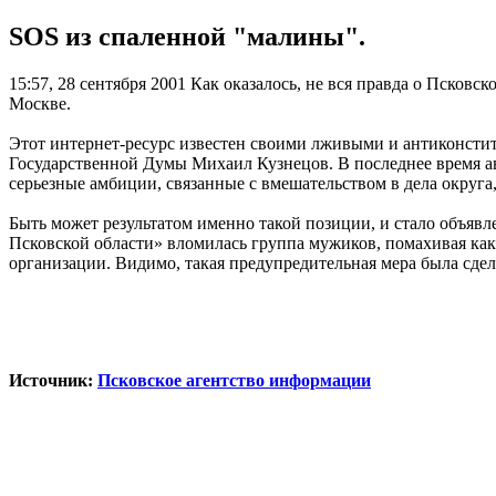
SOS из спаленной "малины".
15:57, 28 сентября 2001
Как оказалось, не вся правда о Псковск
Москве.
Этот интернет-ресурс известен своими лживыми и антиконстит
Государственной Думы Михаил Кузнецов. В последнее время ав
серьезные амбиции, связанные с вмешательством в дела округа
Быть может результатом именно такой позиции, и стало объявле
Псковской области» вломилась группа мужиков, помахивая как
организации. Видимо, такая предупредительная мера была сде
Источник:
Псковское агентство информации