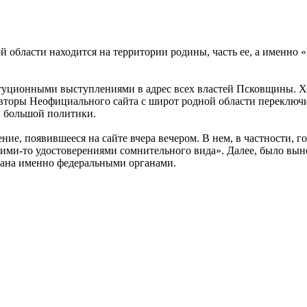
ой области находится на территории родины, часть ее, а именно
уционными выступлениями в адрес всех властей Псковщины. Ходя
торы Неофициального сайта с широт родной области переключил
, большой политики.
ние, появившееся на сайте вчера вечером. В нем, в частности, 
ими-то удостоверениями сомнительного вида». Далее, было вын
лана именно федеральными органами.