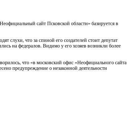
 «Неофициальный сайт Псковской области» базируется в
т слухи, что за спиной его создателей стоит депутат
ись на федералов. Видимо у его хозяев возникли более
говорилось, что «в московский офис «Неофициального сайта
есено предупреждение о незаконной деятельности