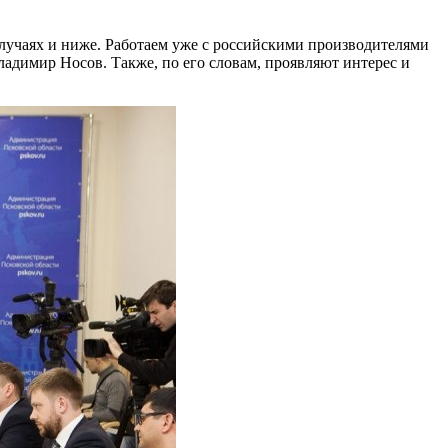
лучаях и ниже. Работаем уже с российскими производителями
ладимир Носов. Также, по его словам, проявляют интерес и