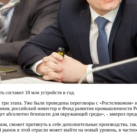
ь составит 18 млн устройств в год.
 три этапа. Уже были проведены переговоры с «Ростелекомом» 
ания, российский инвестор и Фонд развития промышленности Рос
удет абсолютно безопасен для окружающей среды», - заверил пре
ом, сможет притянуть к себе дополнительные производства, так
й рынок в этой отрасли может выйти на новый уровень, в частно