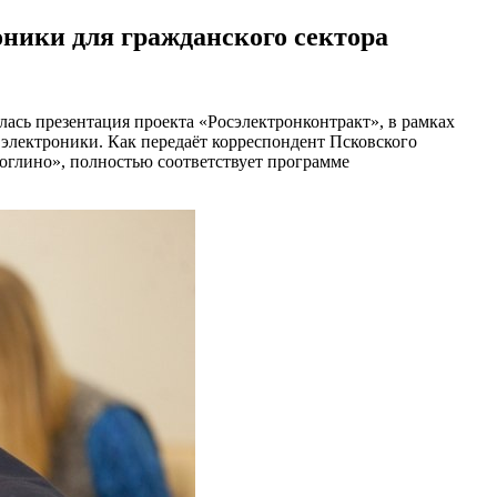
оники для гражданского сектора
ась презентация проекта «Росэлектронконтракт», в рамках
 электроники. Как передаёт корреспондент Псковского
Моглино», полностью соответствует программе