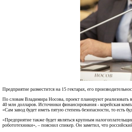
Предприятие разместится на 15 гектарах, его производительност
По словам Владимира Носова, проект планируют реализовать в
40 млн долларов. Источники финансирования - корейская комп
«Сам завод будет иметь пятую степень безопасности, то есть б
«Предприятие также будет являться крупным налогоплательщик
робототехники», – пояснил спикер. Он заметил, что российски