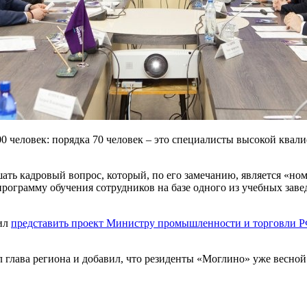
700 человек: порядка 70 человек – это специалисты высокой ква
ать кадровый вопрос, который, по его замечанию, является «но
рограмму обучения сотрудников на базе одного из учебных завед
жил
представить проект Министру промышленности и торговли 
л глава региона и добавил, что резиденты «Моглино» уже весной