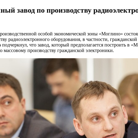
ный завод по производству радиоэлектр
роизводственной особой экономической зоны «Моглино» состоял
тву радиоэлектронного оборудования, в частности, гражданской
в
подчеркнул, что завод, который предполагается построить в «
по массовому производству гражданской электроники.