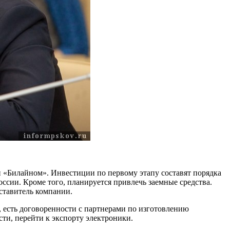
и «Билайном». Инвестиции по первому этапу составят порядка
сии. Кроме того, планируется привлечь заемные средства.
дставитель компании.
, есть договоренности с партнерами по изготовлению
сти, перейти к экспорту электроники.