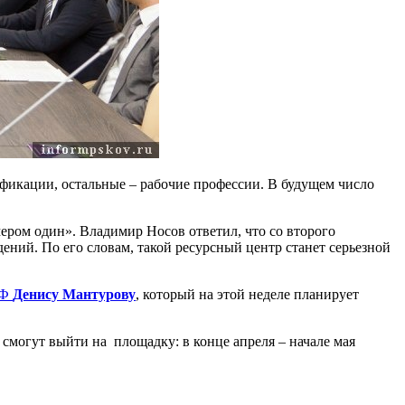
лификации, остальные – рабочие профессии. В будущем число
мером один». Владимир Носов ответил, что со второго
ений. По его словам, такой ресурсный центр станет серьезной
РФ
Денису Мантурову
, который на этой неделе планирует
 смогут выйти на площадку: в конце апреля – начале мая