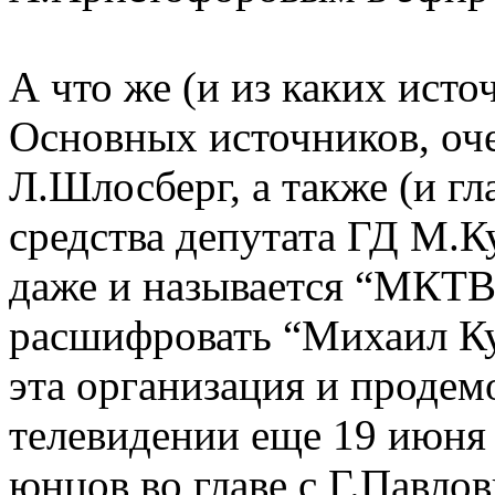
А что же (и из каких ист
Основных источников, оче
Л.Шлосберг, а также (и г
средства депутата ГД М.К
даже и называется “МКТВ”
расшифровать “Михаил Ку
эта организация и продем
телевидении еще 19 июня 
юнцов во главе с Г.Павло