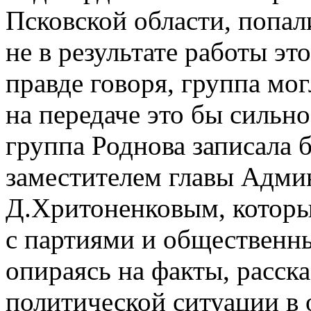
Псковской области, попал
не в результате работы э
правде говоря, группа мо
на передаче это бы сильно
группа Роднова записала 
заместителем главы Адми
Д.Хритоненковым, который
с партиями и общественн
опираясь на факты, расск
политической ситуации в о