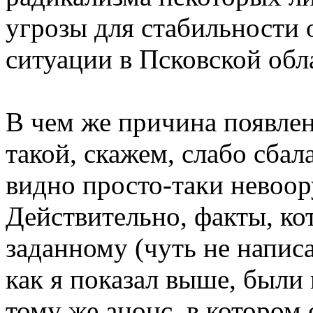
угрозы для стабильности
ситуации в Псковской обл
В чем же причина появлен
такой, скажем, слабо сба
видно просто-таки невоо
Действительно, факты, ко
заданному (чуть не напис
как я показал выше, были
тому же анонс, в котором