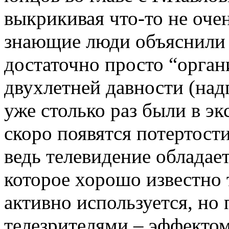
выкрикивая что-то не оче
знающие люди объяснили 
достаточно просто “орган
двухлетней давности (над
уже столько раз были в эк
скоро появятся потертости
ведь телевидение обладае
которое хорошо известно
активно используется, но 
телезрителями – эффектом