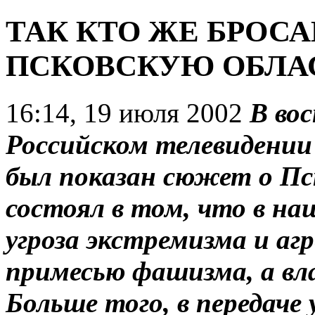
ТАК КТО ЖЕ БРОСА
ПСКОВСКУЮ ОБЛА
16:14, 19 июля 2002
В вос
Российском телевидении 
был показан сюжет о Пс
состоял в том, что в н
угроза экстремизма и аг
примесью фашизма, а вл
Больше того, в передаче