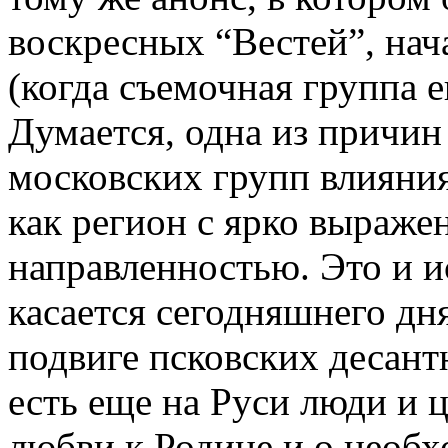
воскресных “Вестей”, нач
(когда съемочная группа е
Думается, одна из причин
московских групп влияния
как регион с ярко выраже
направленностью. Это и и
касается сегодняшнего дн
подвиге псковских десантн
есть еще на Руси люди и ц
любви к Родине и о необх