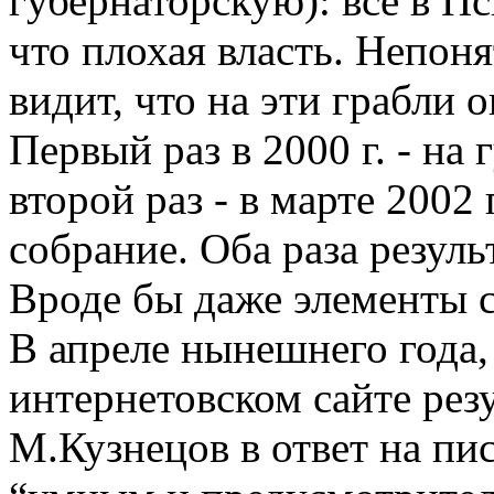
губернаторскую): все в П
что плохая власть. Непон
видит, что на эти грабли 
Первый раз в 2000 г. - на
второй раз - в марте 2002
собрание. Оба раза резуль
Вроде бы даже элементы с
В апреле нынешнего года,
интернетовском сайте рез
М.Кузнецов в ответ на пис