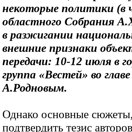
некоторые политики (в
областного Собрания А
в разжигании националь
внешние признаки объек
передачи: 10-12 июля в г
группа «Вестей» во глав
А.Родновым.
Однако основные сюжеты,
подтвердить тезис авторо