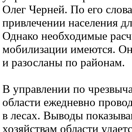
Олег Черней. По его слов
привлечении населения д
Однако необходимые расч
мобилизации имеются. Он
и разосланы по районам.
В управлении по чрезвыч
области ежедневно прово
в лесах. Выводы показыва
хозяйствам области удает