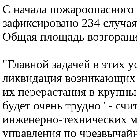
С начала пожароопасного 
зафиксировано 234 случа
Общая площадь возгорания
"Главной задачей в этих 
ликвидация возникающих
их перерастания в крупн
будет очень трудно" - счи
инженерно-технических м
управления по чрезвычай