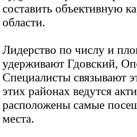
составить объективную ка
области.
Лидерство по числу и пл
удерживают Гдовский, Оп
Специалисты связывают эт
этих районах ведутся акт
расположены самые посещ
места.