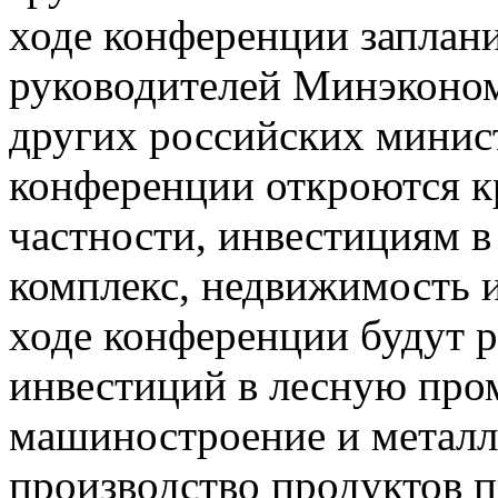
ходе конференции заплан
руководителей Минэконо
других российских минист
конференции откроются к
частности, инвестициям в
комплекс, недвижимость и
ходе конференции будут 
инвестиций в лесную пр
машиностроение и металл
производство продуктов п