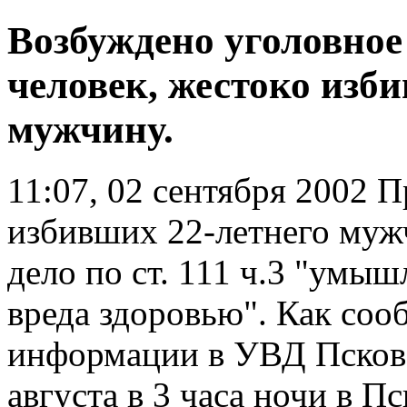
Возбуждено уголовное
человек, жестоко изб
мужчину.
11:07, 02 сентября 2002
Пр
избивших 22-летнего муж
дело по ст. 111 ч.3 "умы
вреда здоровью". Как соо
информации в УВД Псковск
августа в 3 часа ночи в П