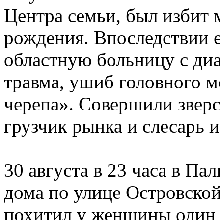
Центра семьи, был избит 
рождения. Впоследствии е
областную больницу с ди
травма, ушиб головного м
черепа». Совершили зверс
грузчик рынка и слесарь
30 августа в 23 часа в Па
дома по улице Островско
похитил у женщины один л