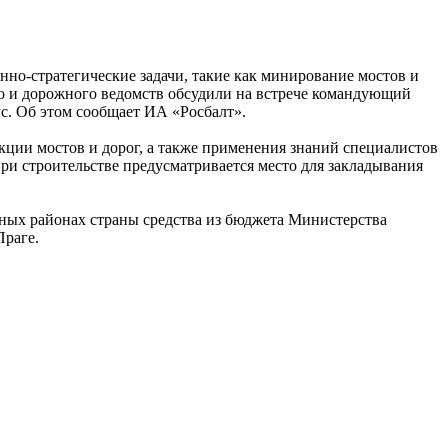
нно-стратегические задачи, такие как минирование мостов и
о и дорожного ведомств обсудили на встрече командующий
с. Об этом сообщает ИА «Росбалт».
ции мостов и дорог, а также применения знаний специалистов
ри строительстве предусматривается место для закладывания
ных районах страны средства из бюджета Министерства
Праге.