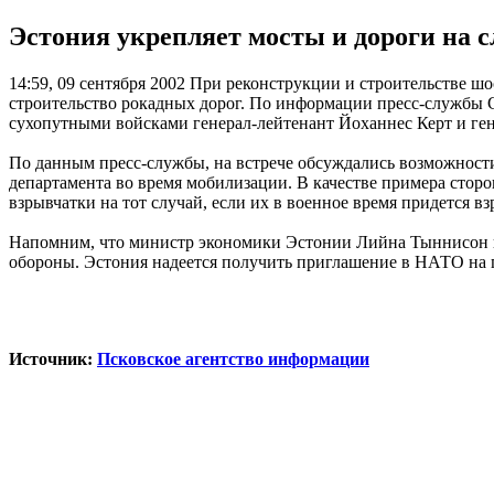
Эстония укрепляет мосты и дороги на 
14:59, 09 сентября 2002
При реконструкции и строительстве шос
строительство рокадных дорог. По информации пресс-службы 
сухопутными войсками генерал-лейтенант Йоханнес Керт и ге
По данным пресс-службы, на встрече обсуждались возможност
департамента во время мобилизации. В качестве примера сторо
взрывчатки на тот случай, если их в военное время придется 
Напомним, что министр экономики Эстонии Лийна Тыннисон пр
обороны. Эстония надеется получить приглашение в НАТО на п
Источник:
Псковское агентство информации