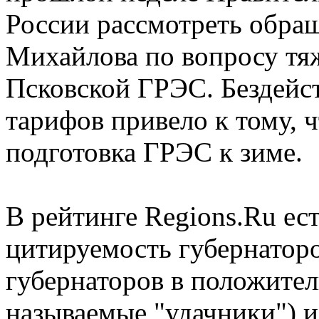
России рассмотреть обращ
Михайлова по вопросу тя
Псковской ГРЭС. Бездейс
тарифов привело к тому, ч
подготовка ГРЭС к зиме.
В рейтинге Regions.Ru ес
цитируемость губернатор
губернаторов в положител
называемые "удачники") 