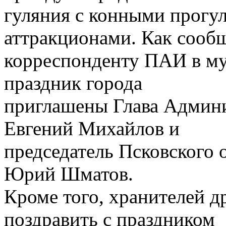
гуляния с конными прогул
аттракционами. Как сооб
корреспонденту ПАИ в муз
праздник города
приглашены Глава Админи
Евгений Михайлов и
председатель Псковского 
Юрий Шматов.
Кроме того, хранителей д
поздравить с праздником