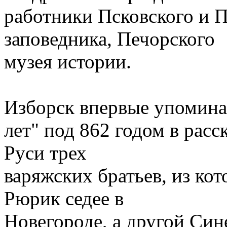
работники Псковского и 
заповедника, Печорского
музея истории.
Изборск впервые упомина
лет" под 862 годом в расс
Руси трех
варяжских братьев, из кот
Рюрик седее в
Новегороде, а другой Сине