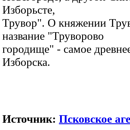
Изборьсте,
Трувор". О княжении Тру
название "Труворово
городище" - самое древне
Изборска.
Источник:
Псковское аг