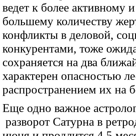
ведет к более активному 
большему количеству жерт
конфликты в деловой, соц
конкурентами, тоже ожид
сохраняется на два ближа
характерен опасностью л
распространением их на 
Еще одно важное астроло
разворот Сатурна в ретро
июня и продлится 4,5 меся