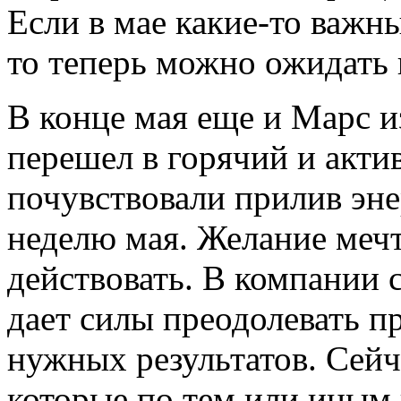
Если в мае какие-то важн
то теперь можно ожидать 
В конце мая еще и Марс 
перешел в горячий и акти
почувствовали прилив эн
неделю мая. Желание меч
действовать. В компании
дает силы преодолевать п
нужных результатов. Сейч
которые по тем или иным