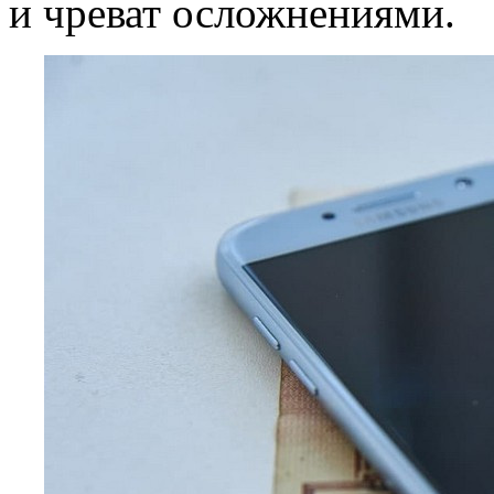
и чреват осложнениями.