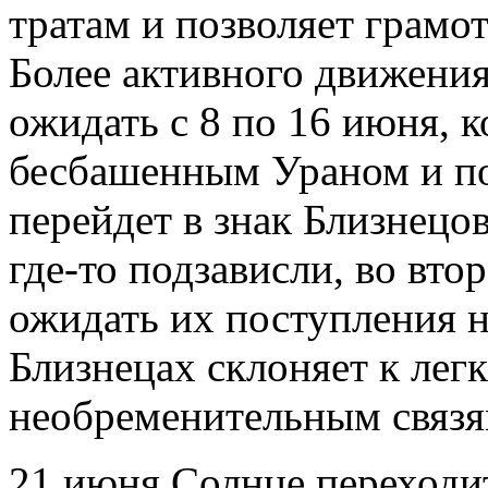
тратам и позволяет грамо
Более активного движени
ожидать с 8 по 16 июня, к
бесбашенным Ураном и пос
перейдет в знак Близнецо
где-то подзависли, во вт
ожидать их поступления н
Близнецах склоняет к лег
необременительным связя
21 июня Солнце переходит