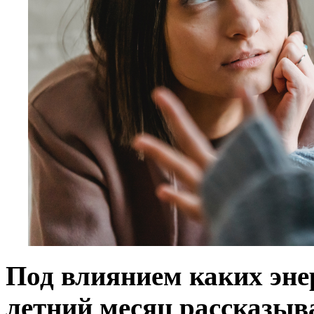
Под влиянием каких эне
летний месяц рассказыв