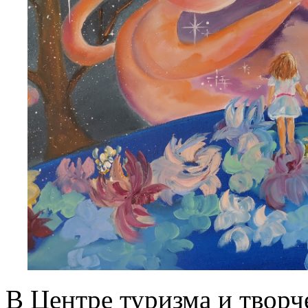
В Центре туризма и творч