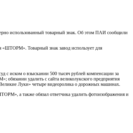
омерно использованный товарный знак. Об этом ПАИ сообщили
ия «ШТОРМ». Товарный знак завод использует для
д с иском о взыскании 500 тысяч рублей компенсации за
»; обязании удалить с сайта великолукского предприятия
ш Великие Луки» четыре видеоролика о дорожных машинах.
«ШТОРМ», а также обязал ответчика удалить фотоизображения и