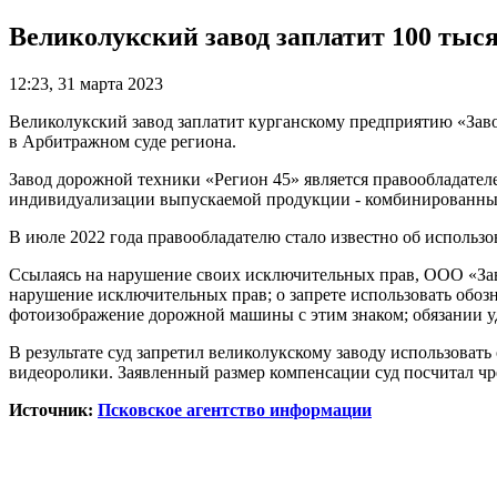
Великолукский завод заплатит 100 тыся
12:23, 31 марта 2023
Великолукский завод заплатит курганскому предприятию «Зав
в Арбитражном суде региона.
Завод дорожной техники «Регион 45» является правообладател
индивидуализации выпускаемой продукции - комбинированны
В июле 2022 года правообладателю стало известно об использ
Ссылаясь на нарушение своих исключительных прав, ООО «Зав
нарушение исключительных прав; о запрете использовать обоз
фотоизображение дорожной машины с этим знаком; обязании у
В результате суд запретил великолукскому заводу использоват
видеоролики. Заявленный размер компенсации суд посчитал чр
Источник:
Псковское агентство информации