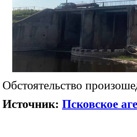
Обстоятельство произоше
Источник:
Псковское аг