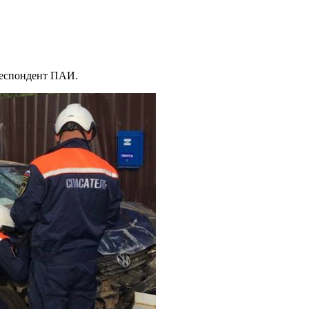
рреспондент ПАИ.