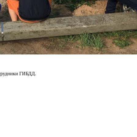
отрудники ГИБДД.