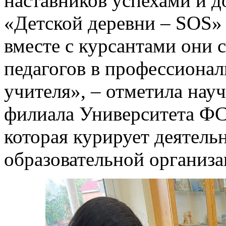
наставников успехами и д
«Детской деревни – SOS» 
вместе с курсантами они 
педагогов в профессиона
учителя», – отметила нау
филиала Университета ФС
которая курирует деятель
образовательной организа