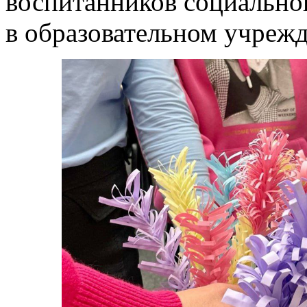
воспитанников социальн
в образовательном учреж