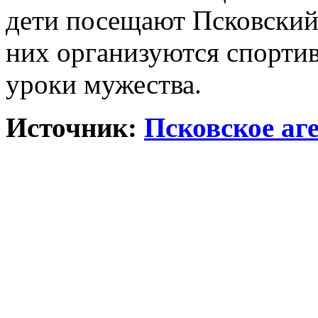
дети посещают Псковский 
них организуются спортив
уроки мужества.
Источник:
Псковское аг