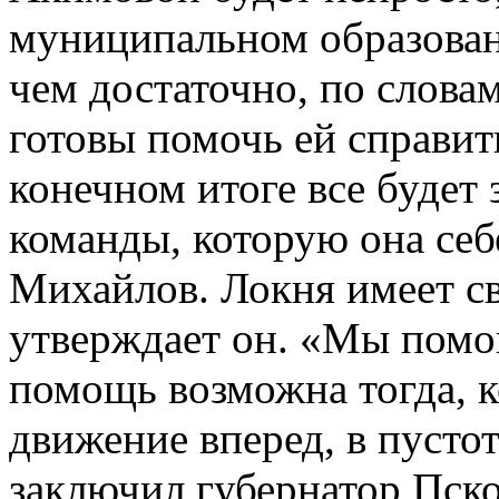
муниципальном образован
чем достаточно, по слова
готовы помочь ей справит
конечном итоге все будет 
команды, которую она себе
Михайлов. Локня имеет св
утверждает он. «Мы помог
помощь возможна тогда, к
движение вперед, в пустот
заключил губернатор Пск