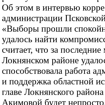
Об этом в интервью корр
администрации Псковской
«Выборы прошли спокойно
удалось найти компромисс»
считает, что за последни
Локнянском районе удалос
способствовала работа а
и поддержка областной и
главе Локнянского района
Акимовой будет непросто