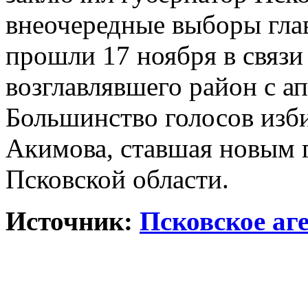
внеочередные выборы гла
прошли 17 ноября в связи
возглавлявшего район с ап
Большинство голосов изб
Акимова, ставшая новым 
Псковской области.
Источник:
Псковское аг