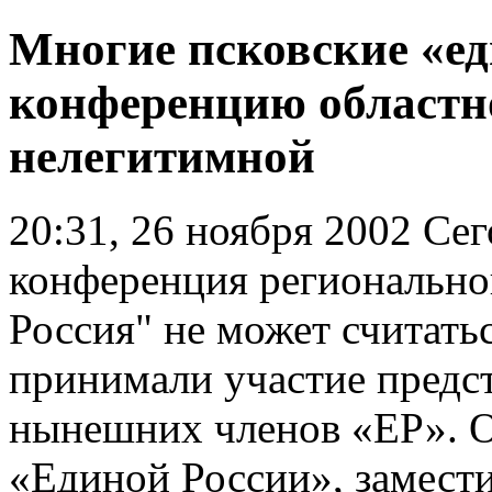
Многие псковские «е
конференцию областн
нелегитимной
20:31, 26 ноября 2002
Сег
конференция регионально
Россия" не может считатьс
принимали участие предс
нынешних членов «ЕР». 
«Единой России», замест