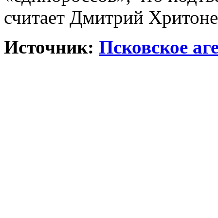
считает Дмитрий Хритоне
Источник:
Псковское аг