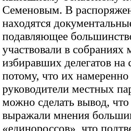
Семеновым. В распоряже
находятся документальные
подавляющее большинство
участвовали в собраниях 
избиравших делегатов н
потому, что их намеренн
руководители местных пар
можно сделать вывод, чт
выражали мнения большин
«единороссов», что подтв