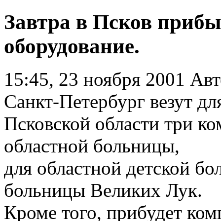
Завтра в Псков прибы
оборудование.
15:45, 23 ноября 2001
Авт
Санкт-Петербург везут дл
Псковской области три к
областной больницы,
для областной детской бо
больницы Великих Лук.
Кроме того, прибудет ком