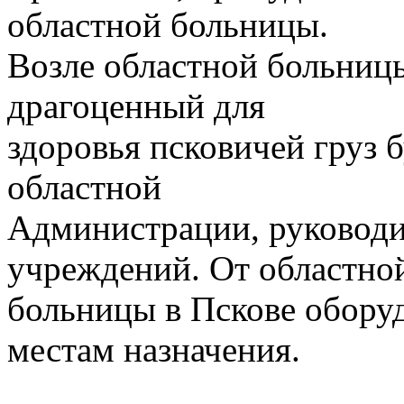
областной больницы.
Возле областной больницы
драгоценный для
здоровья псковичей груз 
областной
Администрации, руковод
учреждений. От областно
больницы в Пскове оборуд
местам назначения.