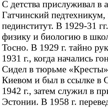
С детства прислуживал в а
Гатчинский педтехникум,
пединститут. В 1929-31 гг
физику и биологию в шко
Тосно. В 1929 г. тайно р
1931 г., когда начались го
Сидел в тюрьме «Кресты» 
Киевом и был в ссылке в 
1942 г., затем служил в п
Эстонии. В 1958 г. перев