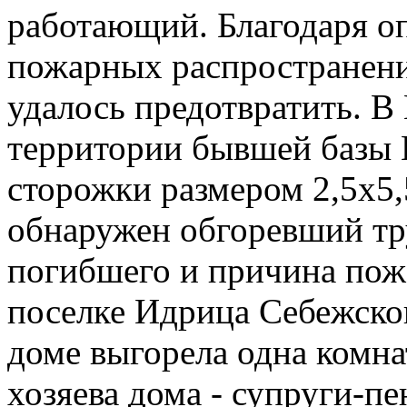
работающий. Благодаря о
пожарных распространен
удалось предотвратить. В
территории бывшей базы 
сторожки размером 2,5х5,
обнаружен обгоревший т
погибшего и причина пож
поселке Идрица Себежско
доме выгорела одна комна
хозяева дома - супруги-