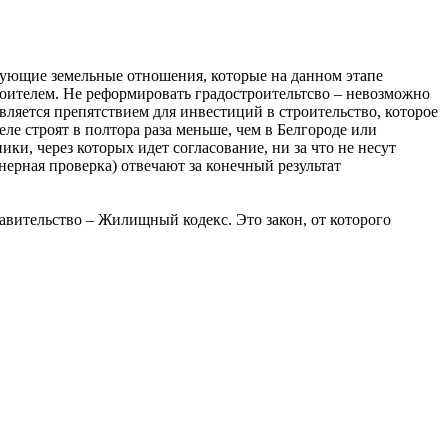
ующие земельные отношения, которые на данном этапе
роителем. Не реформировать градостроительтсво – невозможно
является препятствием для инвестиций в строительство, которое
е строят в полтора раза меньше, чем в Белгороде или
ки, через которых идет согласование, ни за что не несут
нерная проверка) отвечают за конечный результат
авительство – Жилищный кодекс. Это закон, от которого