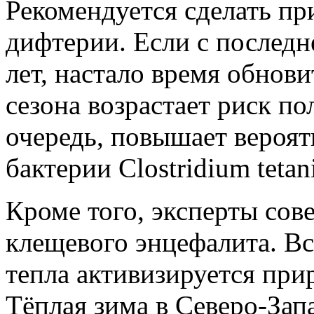
Рекомендуется сделать пр
дифтерии. Если с послед
лет, настало время обнови
сезона возрастает риск по
очередь, повышает вероя
бактерии Clostridium tetan
Кроме того, эксперты сов
клещевого энцефалита. Вс
тепла активизируется прир
Тёплая зима в Северо-Зап