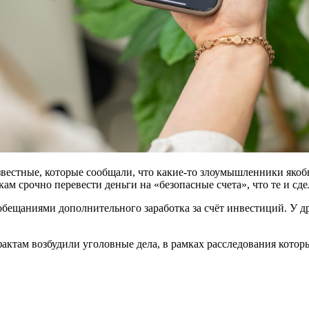
звестные, которые сообщали, что какие-то злоумышленники яко
м срочно перевести деньги на «безопасные счета», что те и сде
бещаниями дополнительного заработка за счёт инвестиций. У д
там возбудили уголовные дела, в рамках расследования которы