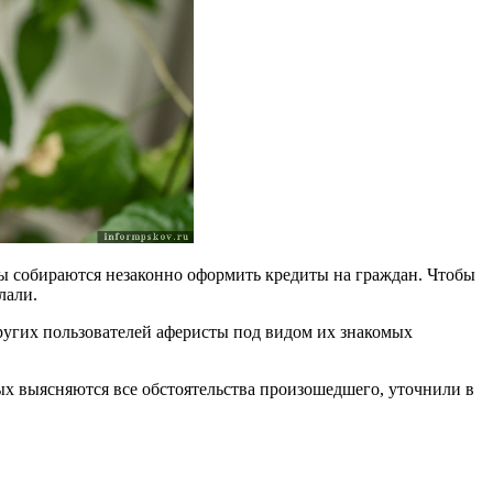
бы собираются незаконно оформить кредиты на граждан. Чтобы
лали.
ругих пользователей аферисты под видом их знакомых
х выясняются все обстоятельства произошедшего, уточнили в