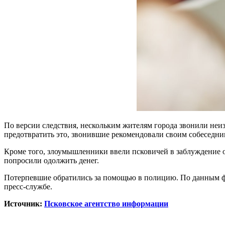
По версии следствия, нескольким жителям города звонили неи
предотвратить это, звонившие рекомендовали своим собеседника
Кроме того, злоумышленники ввели псковичей в заблуждение о
попросили одолжить денег.
Потерпевшие обратились за помощью в полицию. По данным фак
пресс-службе.
Источник:
Псковское агентство информации