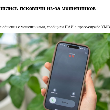
шились псковичи из-за мошенников
е общения с мошенниками, сообщили ПАИ в пресс-службе УМВД