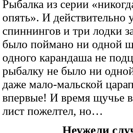
Рыбалка из серии «никогда
опять». И действительно 
спиннингов и три лодки з
было поймано ни одной щ
одного карандаша не подц
рыбалку не было ни одной
даже мало-мальской царап
впервые! И время щучье в
лист пожелтел, но…
Неужели слу