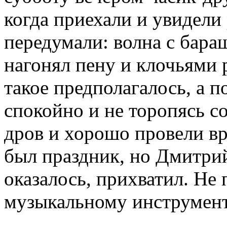
когда приехали и увидели 
передумали: волна с бара
нагонял пену и клочьями 
такое предполагалось, а п
спокойно и не торопясь со
дров и хорошо провели вр
был праздник, но Дмитрий
оказалось, прихватил. Не
музыкальному инструме