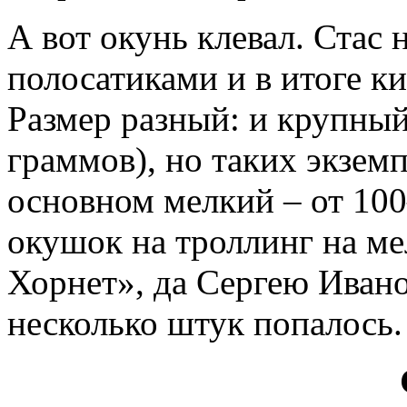
А вот окунь клевал. Стас 
полосатиками и в итоге к
Размер разный: и крупный
граммов), но таких экзем
основном мелкий – от 100
окушок на троллинг на м
Хорнет», да Сергею Иван
несколько штук попалось.