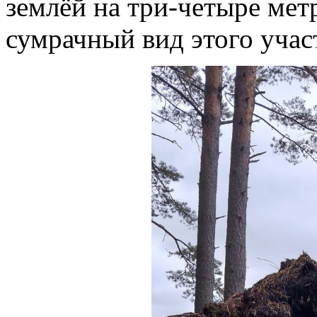
землёй на три-четыре метр
сумрачный вид этого участ