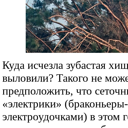
Куда исчезла зубастая хи
выловили? Такого не може
предположить, что сеточни
«электрики» (браконьеры
электроудочками) в этом г