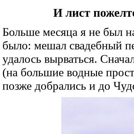
И лист пожелт
Больше месяца я не был на
было: мешал свадебный пе
удалось вырваться. Снача
(на большие водные прост
позже добрались и до Чуд