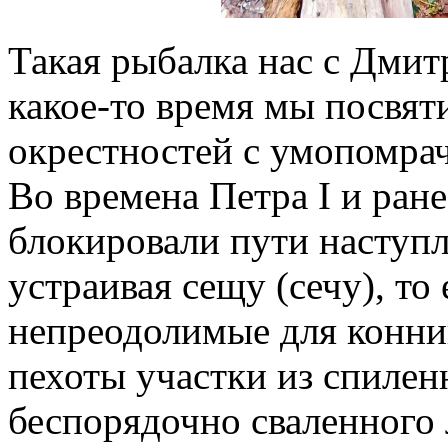
Такая рыбалка нас с Дмит
какое-то время мы посвя
окрестностей с умопомра
Во времена Петра I и ран
блокировали пути наступл
устраивая сещу (сечу), то
непреодолимые для конни
пехоты участки из спилен
беспорядочно сваленного 