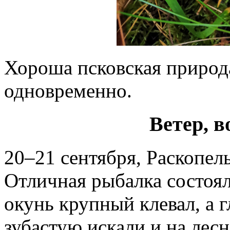
Хороша псковская природа
одновременно.
Ветер, 
20–21 сентября, Раскопель
Отличная рыбалка состоял
окунь крупный клевал, а 
зубастую искали и на лесно