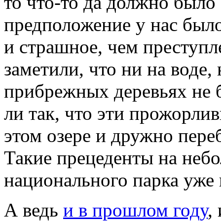
то что-то да должно было 
предположение у нас было
и страшное, чем преступл
заметили, что ни на воде, 
прибрежных деревьях не б
ли так, что эти прожорли
этом озере и дружно пере
Такие прецеденты на неб
национального парка уже
А ведь
и в прошлом году
,