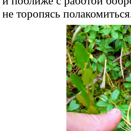
и поближе с работой бобр
не торопясь полакомиться