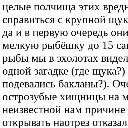
целые полчища этих вред
справиться с крупной щук
да и в первую очередь он
мелкую рыбёшку до 15 са
рыбы мы в эхолотах видели
одной загадке (где щука?)
подевались бакланы?). Оче
острозубые хищницы на ме
неизвестной нам причине 
открывать наотрез отказал