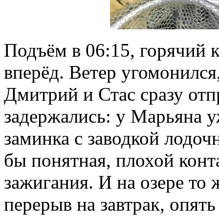
Подъём в 06:15, горячий 
вперёд. Ветер угомонился
Дмитрий и Стас сразу отп
задержались: у Марьяна у
заминка с заводкой лодоч
бы понятная, плохой кон
зажигания. И на озере то 
перерыв на завтрак, опять