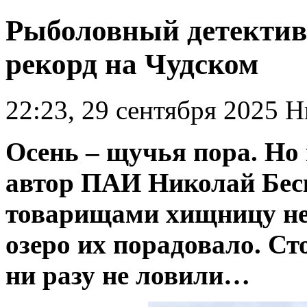
Рыболовный детектив:
рекорд на Чудском
22:23, 29 сентября 2025
Ни
Осень – щучья пора. Но 
автор ПАИ Николай Бес
товарищами хищницу не 
озеро их порадовало. С
ни разу не ловили…