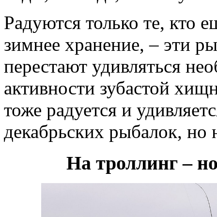
Радуются только те, кто е
зимнее хранение, – эти р
перестают удивляться нео
активности зубастой хищ
тоже радуется и удивляетс
декабрьских рыбалок, но
На троллинг – но