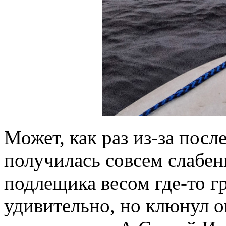
Может, как раз из-за посл
получилась совсем слабен
подлещика весом где-то г
удивительно, но клюнул о