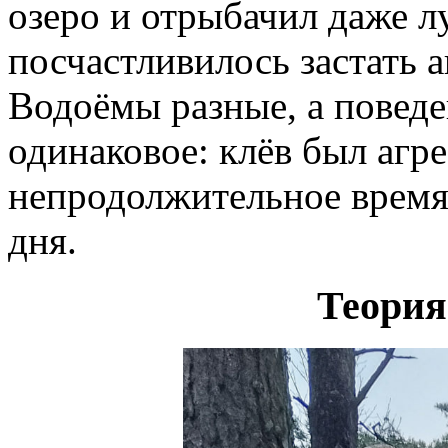
озеро и отрыбачил даже л
посчастливилось застать 
Водоёмы разные, а повед
одинаковое: клёв был агр
непродолжительное время 
дня.
Теория