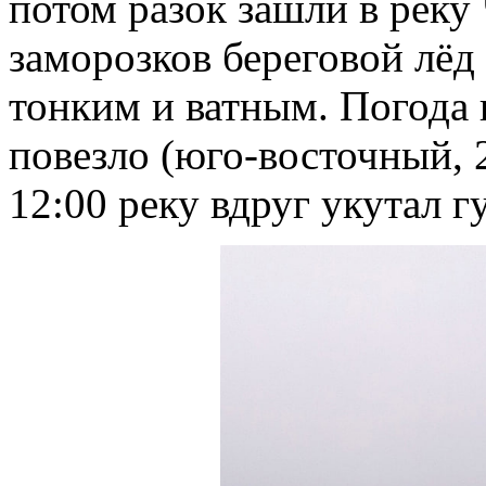
потом разок зашли в реку
заморозков береговой лёд 
тонким и ватным. Погода 
повезло (юго-восточный, 2
12:00 реку вдруг укутал г