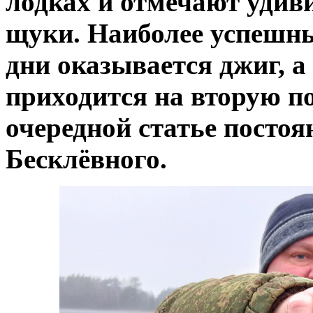
лодках и отмечают удив
щуки. Наиболее успешны
дни оказывается джиг, 
приходится на вторую по
очередной статье посто
Бесклёвного.