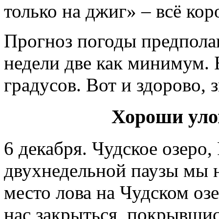
только на джиг» – всё кор
Прогноз погоды предполаг
недели две как минимум. Б
градусов. Вот и здорово, 
Хороши уло
6 декабря. Чудское озеро,
двухнедельной паузы мы 
место лова на Чудском оз
нас закрыться, покрывшис