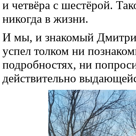
и четвёра с шестёрой. Та
никогда в жизни.
И мы, и знакомый Дмитрия
успел толком ни познаком
подробностях, ни попрос
действительно выдающейс