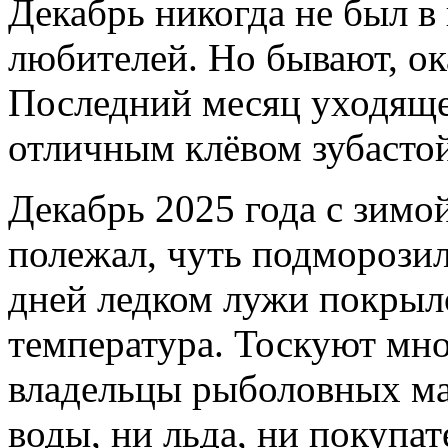
Декабрь никогда не был в
любителей. Но бывают, ок
Последний месяц уходящег
отличным клёвом зубасто
Декабрь 2025 года с зимой
полежал, чуть подморозило
дней ледком лужи покрыл
температура. Тоскуют мно
владельцы рыболовных ма
воды, ни льда, ни покупат