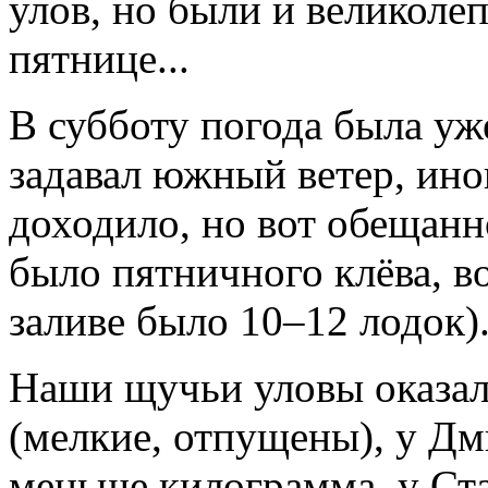
улов, но были и великолеп
пятнице...
В субботу погода была уж
задавал южный ветер, ино
доходило, но вот обещанн
было пятничного клёва, во
заливе было 10–12 лодок)
Наши щучьи уловы оказал
(мелкие, отпущены), у Дм
меньше килограмма, у Ста