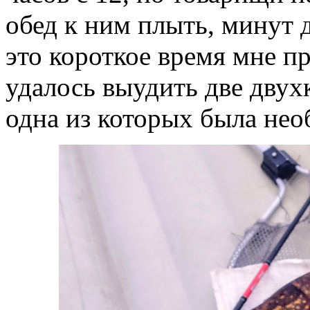
обед к ним плыть, минут д
это короткое время мне п
удалось выудить две дву
одна из которых была нео