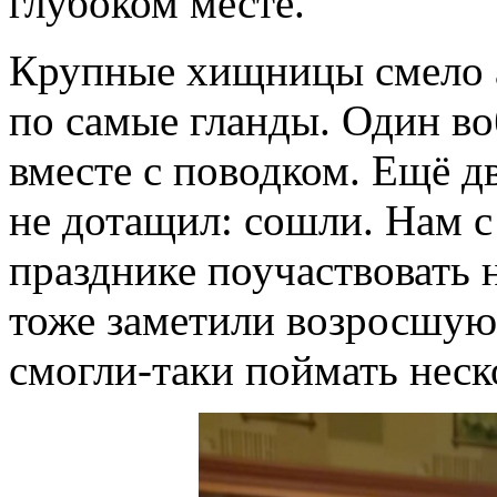
глубоком месте.
Крупные хищницы смело а
по самые гланды. Один воб
вместе с поводком. Ещё 
не дотащил: сошли. Нам 
празднике поучаствовать 
тоже заметили возросшую
смогли-таки поймать неск