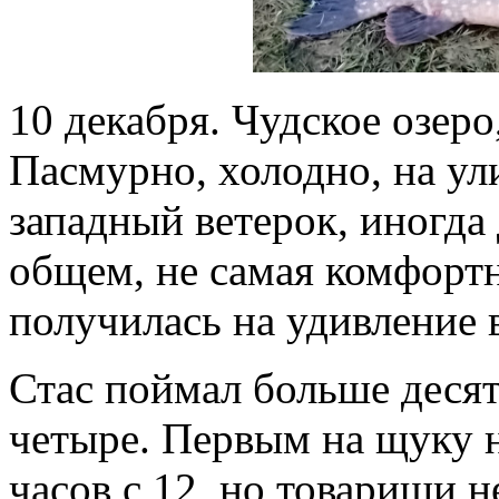
10 декабря. Чудское озеро
Пасмурно, холодно, на ул
западный ветерок, иногда
общем, не самая комфортн
получилась на удивление 
Стас поймал больше десят
четыре. Первым на щуку 
часов с 12, но товарищи н