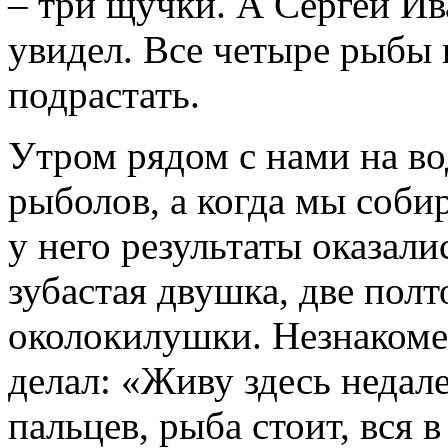
– три щучки. А Сергей Ив
увидел. Все четыре рыбы 
подрастать.
Утром рядом с нами на в
рыболов, а когда мы соби
у него результаты оказали
зубастая двушка, две пол
околокилушки. Незнакомец
делал: «Живу здесь недале
пальцев, рыба стоит, вся 