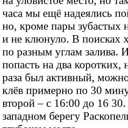
на уловистое место, но та
часа мы ещё надеялись по
но, кроме пары зубастых 
и не клюнуло. В поисках
по разным углам залива. 
попасть на два коротких,
раза был активный, можно
клёв примерно по 30 минут
второй – с 16:00 до 16 30
западном берегу Раскопель