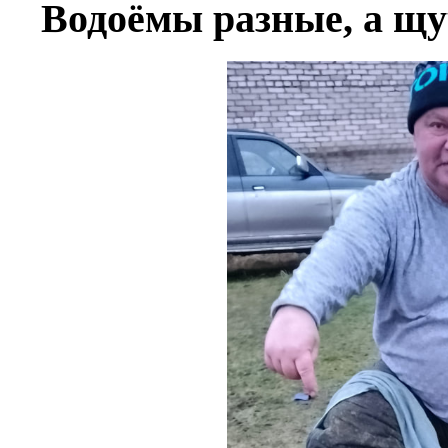
Водоёмы разные, а щу