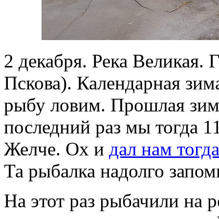
2 декабря. Река Великая. 
Пскова). Календарная зима
рыбу ловим. Прошлая зима
последний раз мы тогда 1
Желче. Ох и
дал нам тогд
Та рыбалка надолго запом
На этот раз рыбачили на р