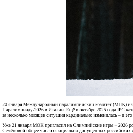
20 января Международный паралимпийский комитет (МПК) изм
Паралимпиаду-2026 в Италии. Ещё в октябре 2025 года IPC кат
за несколько месяцев ситуация кардинально изменилась – и это
Уже 21 января МОК пригласил на Олимпийские игры – 2026 ро
Семёновой общее число официально допущенных российских с