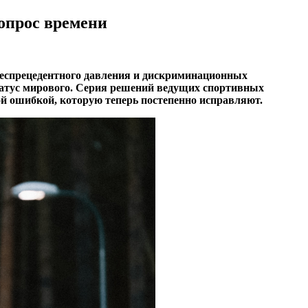
вопрос времени
 беспрецедентного давления и дискриминационных
статус мирового. Серия решений ведущих спортивных
кой ошибкой, которую теперь постепенно исправляют.