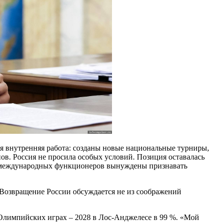
ая внутренняя работа: созданы новые национальные турниры,
в. Россия не просила особых условий. Позиция оставалась
ше международных функционеров вынуждены признавать
Возвращение России обсуждается не из соображений
Олимпийских играх – 2028 в Лос-Анджелесе в 99 %. «Мой