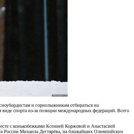
сноубордистам и горнолыжникам отбираться на
ом виде спорта из-за позиции международных федераций. Всего
есте с конькобежками Ксенией Коржовой и Анастасией
рта России Михаила Дегтярёва, на ближайших Олимпийских