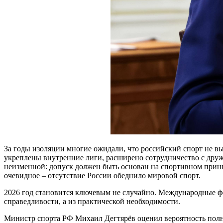
За годы изоляции многие ожидали, что российский спорт не в
укреплены внутренние лиги, расширено сотрудничество с друж
неизменной: допуск должен быть основан на спортивном прин
очевидное – отсутствие России обеднило мировой спорт.
2026 год становится ключевым не случайно. Международные ф
справедливости, а из практической необходимости.
Министр спорта РФ Михаил Дегтярёв оценил вероятность полн