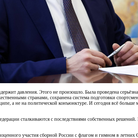
ыдержит давления. Этого не произошло. Была проведена серьёзн
ественными странами, сохранена система подготовки спортсмено
ципе, а не на политической конъюнктуре. И сегодня всё боль
едерации сталкиваются с последствиями собственных решений. 
оценного участия сборной России с флагом и гимном в летних 