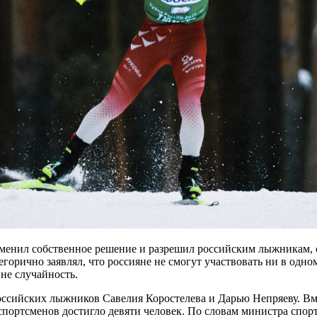
енил собственное решение и разрешил российским лыжникам, 
егорично заявлял, что россияне не смогут участвовать ни в одн
 не случайность.
ссийских лыжников Савелия Коростелева и Дарью Непряеву. Вм
портсменов достигло девяти человек. По словам министра спо