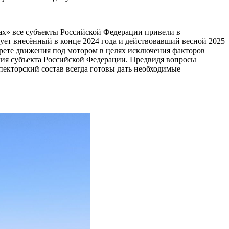
тах» все субъекты Российской Федерации привели в
ует внесённый в конце 2024 года и действовавший весной 2025
прете движения под мотором в целях исключения факторов
очия субъекта Российской Федерации. Предвидя вопросы
пекторский состав всегда готовы дать необходимые