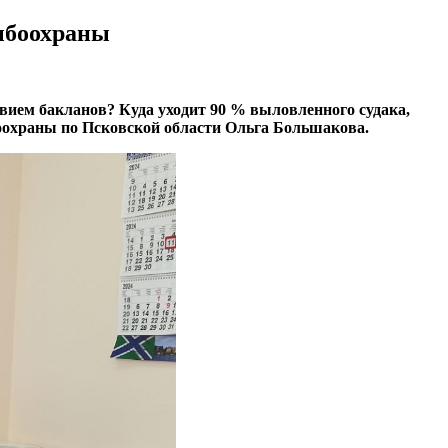
рыбоохраны
вием бакланов? Куда уходит 90 % выловленного судака,
боохраны по Псковской области Ольга Большакова.