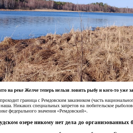
что на реке Желче теперь нельзя ловить рыбу и кого-то уже 
 проходит граница с Ремдовским заказником (часть национальног
и наша. Никаких специальных запретов на любительское рыболов
ике федерального значения «Ремдовский».
удском озере никому нет дела до организованных 