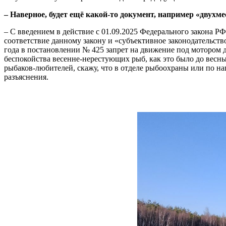
– Наверное, будет ещё какой-то документ, например «двух
– С введением в действие с 01.09.2025 Федерального закона Р
соответствие данному закону и «субъективное законодательст
года в постановлении № 425 запрет на движение под мотором д
беспокойства весенне-нерестующих рыб, как это было до весн
рыбаков-любителей, скажу, что в отделе рыбоохраны или по на
разъяснения.