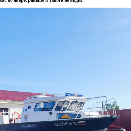
ас во дворе, раньше я такого не видел.