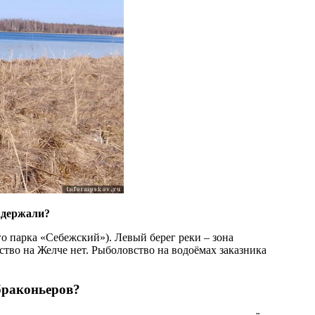
задержали?
о парка «Себежский»). Левый берег реки – зона
ство на Желче нет. Рыболовство на водоёмах заказника
браконьеров?