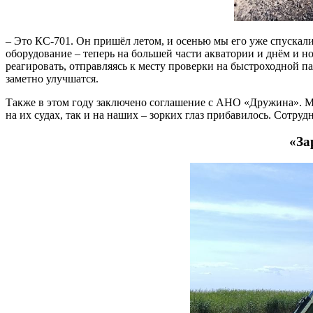
– Это КС-701. Он пришёл летом, и осенью мы его уже спускали
оборудование – теперь на большей части акватории и днём и н
реагировать, отправляясь к месту проверки на быстроходной п
заметно улучшатся.
Также в этом году заключено соглашение с АНО «Дружина». Мы
на их судах, так и на наших – зорких глаз прибавилось. Сотру
«За