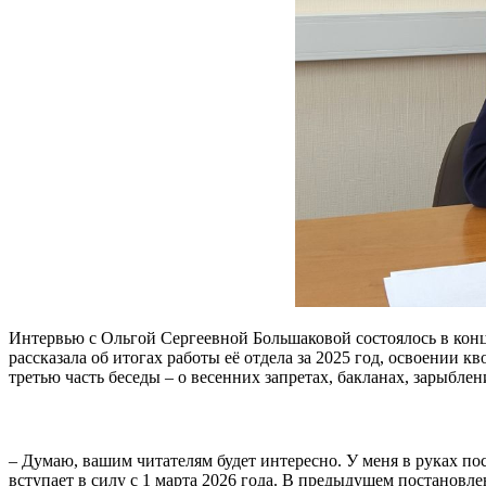
Интервью с Ольгой Сергеевной Большаковой состоялось в конц
рассказала об итогах работы её отдела за 2025 год, освоении
третью часть беседы – о весенних запретах, бакланах, зарыблен
– Думаю, вашим читателям будет интересно. У меня в руках п
вступает в силу с 1 марта 2026 года. В предыдущем постановле