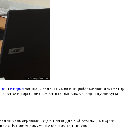
вой
и
второй
частях главный псковский рыболовный инспектор
оньерстве и торговле на местных рынках. Сегодня публикуем
ования маломерными судами на водных объектах», которое
реля. В новом документе об этом нет ни слова.