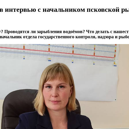
– в интервью с начальником псковской 
у? Проводятся ли зарыбления водоёмов? Что делать с нашест
 начальник отдела государственного контроля, надзора и ры