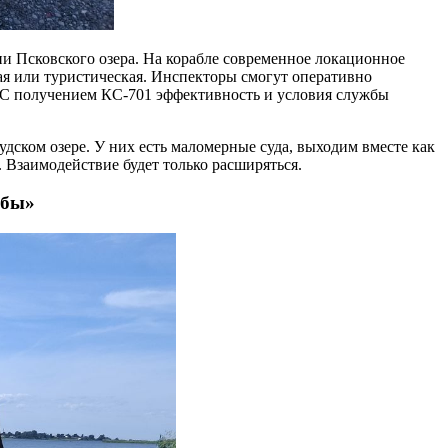
ии Псковского озера. На корабле современное локационное
ная или туристическая. Инспекторы смогут оперативно
и. С получением КС-701 эффективность и условия службы
ском озере. У них есть маломерные суда, выходим вместе как
. Взаимодействие будет только расширяться.
 бы»