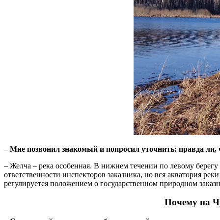
– Мне позвонил знакомый и попросил уточнить: правда ли, 
– Желча – река особенная. В нижнем течении по левому берегу
ответственности инспекторов заказника, но вся акватория рек
регулируется положением о государственном природном заказн
Почему на Ч