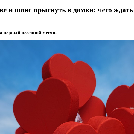
ве и шанс прыгнуть в дамки: чего ждать
а первый весенний месяц.