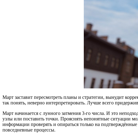
Март заставит пересмотреть планы и стратегии, вынудит корре
так понять, неверно интерпретировать. Лучше всего придержива
Март начинается с лунного затмения 3-го числа. И это неподх
узлы или поставить точки. Прояснять непонятные ситуации мож
информации проверять и опираться только на подтверждённые 
повседневные процессы.