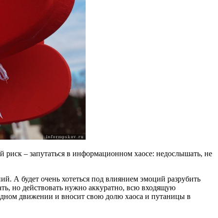
й риск – запутаться в информационном хаосе: недослышать, не
ий. А будет очень хотеться под влиянием эмоций разрубить
ать, но действовать нужно аккуратно, всю входящую
адном движении и вносит свою долю хаоса и путаницы в